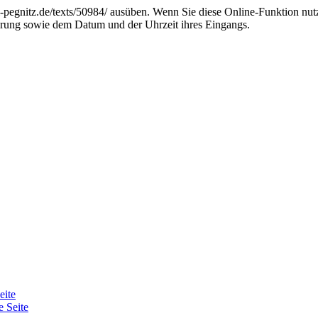
ol-pegnitz.de/texts/50984/ ausüben. Wenn Sie diese Online-Funktion nut
ärung sowie dem Datum und der Uhrzeit ihres Eingangs.
eite
e Seite