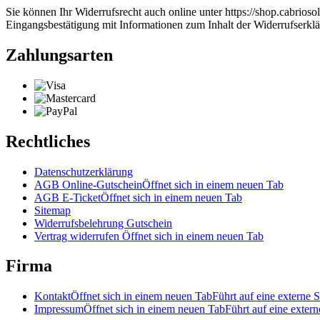
Sie können Ihr Widerrufsrecht auch online unter https://shop.cabrios
Eingangsbestätigung mit Informationen zum Inhalt der Widerrufserkl
Zahlungsarten
Rechtliches
Datenschutzerklärung
AGB Online-Gutschein
Öffnet sich in einem neuen Tab
AGB E-Ticket
Öffnet sich in einem neuen Tab
Sitemap
Widerrufsbelehrung Gutschein
Vertrag widerrufen
Öffnet sich in einem neuen Tab
Firma
Kontakt
Öffnet sich in einem neuen Tab
Führt auf eine externe S
Impressum
Öffnet sich in einem neuen Tab
Führt auf eine extern